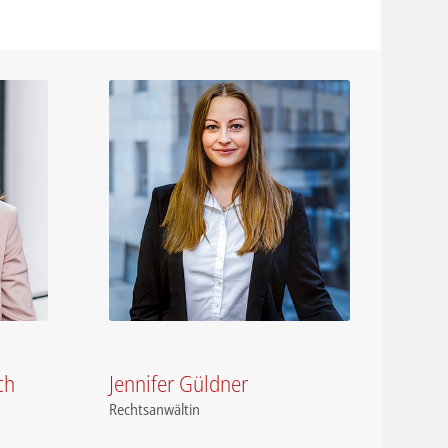
ch
Jennifer Güldner
Rechtsanwältin