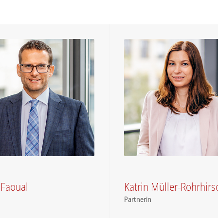
 Faoual
Katrin Müller-Rohrhirs
Partnerin