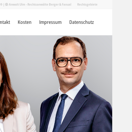
09
|
Anwalt Ulm - Rechtsanwälte Berger & Faoual
Rechtsgebiete
ntakt
Kosten
Impressum
Datenschutz