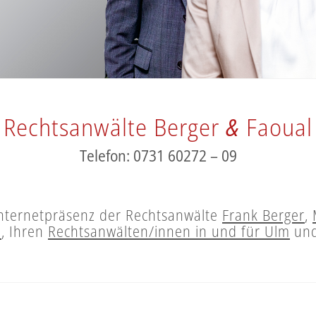
Rechtsanwälte Berger
&
Faoual
Telefon: 0731 60272 – 09
Internetpräsenz der Rechtsanwälte
Frank Berger
,
h
, Ihren
Rechtsanwälten/innen in und für Ulm
und