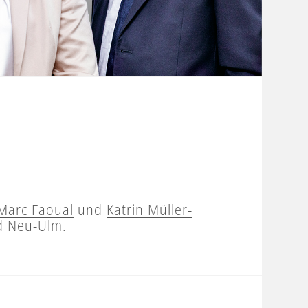
Marc Faoual
und
Katrin Müller-
 Neu-Ulm.