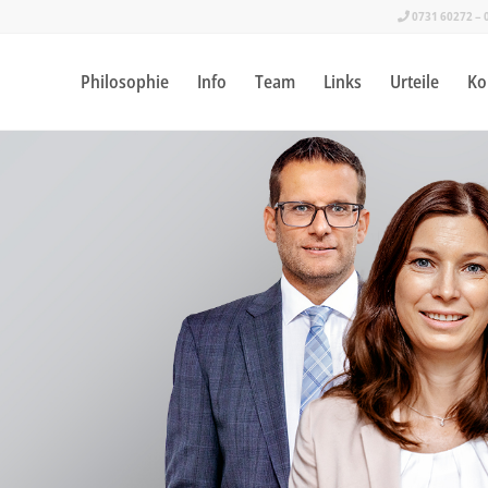
0731 60272 – 
Philosophie
Info
Team
Links
Urteile
Ko