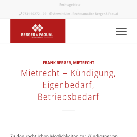
Rechtsgebiete
0731 60272 – 09
|
Anwalt Ulm - Rechtsanwälte Berger & Faoual
FRANK BERGER
,
MIETRECHT
Mietrecht – Kündigung,
Eigenbedarf,
Betriebsbedarf
Zu den rechtlichen Möglichkeiten zur Kündigung von